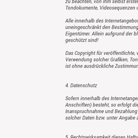
zu beachten, von ihm selbst erste
Tondokumente, Videosequenzen u
Alle innerhalb des Internetangeb
uneingeschränkt den Bestimmungen
Eigentümer. Allein aufgrund der b
geschützt sind!
Das Copyright für veröffentlichte, 
Verwendung solcher Grafiken, To
ist ohne ausdrückliche Zustimmung
4. Datenschutz
Sofern innerhalb des Internetange
Anschriften) besteht, so erfolgt di
Inanspruchnahme und Bezahlung a
solcher Daten bzw. unter Angabe 
5. Rechtswirksamkeit dieses Haf