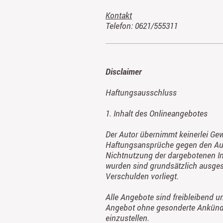
Kontakt
Telefon: 0621/555311
Disclaimer
Haftungsausschluss
1. Inhalt des Onlineangebotes
Der Autor übernimmt keinerlei Gewäh
Haftungsansprüche gegen den Autor
Nichtnutzung der dargebotenen In
wurden sind grundsätzlich ausgesc
Verschulden vorliegt.
Alle Angebote sind freibleibend un
Angebot ohne gesonderte Ankündig
einzustellen.