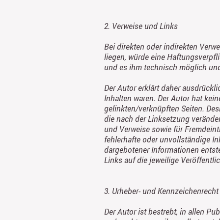
2. Verweise und Links
Bei direkten oder indirekten Verw
liegen, würde eine Haftungsverpfli
und es ihm technisch möglich und 
Der Autor erklärt daher ausdrückli
Inhalten waren. Der Autor hat kein
gelinkten/verknüpften Seiten. Desh
die nach der Linksetzung veränder
und Verweise sowie für Fremdeintr
fehlerhafte oder unvollständige I
dargebotener Informationen entsteh
Links auf die jeweilige Veröffentli
3. Urheber- und Kennzeichenrecht
Der Autor ist bestrebt, in allen 