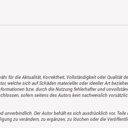
r für die Aktualität, Korrektheit, Vollständigkeit oder Qualität d
, welche sich auf Schäden materieller oder ideeller Art beziehe
formationen bzw. durch die Nutzung fehlerhafter und unvollstän
hlossen, sofern seitens des Autors kein nachweislich vorsätzlic
d unverbindlich. Der Autor behält es sich ausdrücklich vor, Teile
ung zu verändern, zu ergänzen, zu löschen oder die Veröffentli