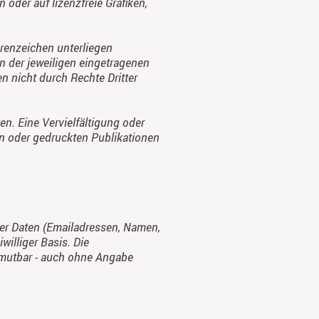
oder auf lizenzfreie Grafiken,
renzeichen unterliegen
 der jeweiligen eingetragenen
n nicht durch Rechte Dritter
ten. Eine Vervielfältigung oder
n oder gedruckten Publikationen
her Daten (Emailadressen, Namen,
williger Basis. Die
umutbar - auch ohne Angabe