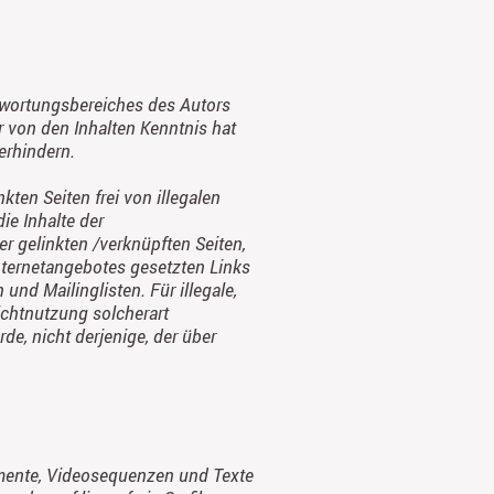
ntwortungsbereiches des Autors
or von den Inhalten Kenntnis hat
erhindern.
ten Seiten frei von illegalen
ie Inhalte der
er gelinkten /verknüpften Seiten,
Internetangebotes gesetzten Links
nd Mailinglisten. Für illegale,
ichtnutzung solcherart
de, nicht derjenige, der über
kumente, Videosequenzen und Texte